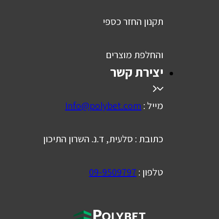
תקנון החזר כספי
והחלפת מוצרים
יצירת קשר
מייל :
Info@polybet.com
כתובת : סלעית, ד.נ. השרון התיכון
טלפון :
09-9509797