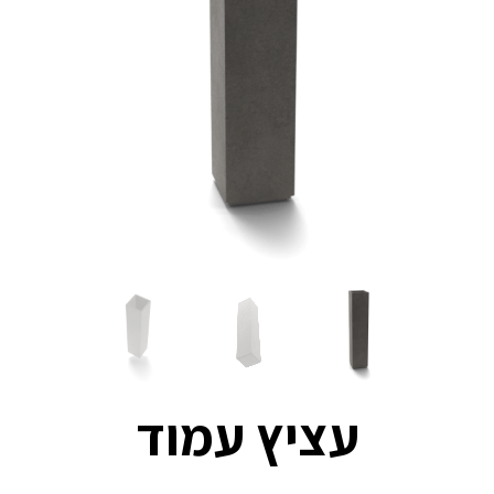
עציץ עמוד