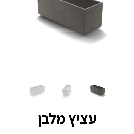
עציץ מלבן