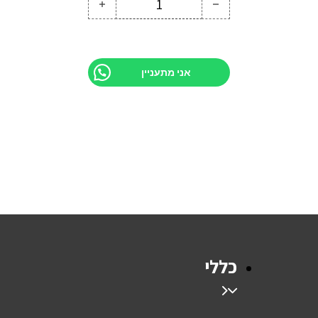
כמות של עציץ מלבן
אני מתעניין
כללי