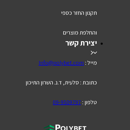
תקנון החזר כספי
והחלפת מוצרים
יצירת קשר
מייל :
Info@polybet.com
כתובת : סלעית, ד.נ. השרון התיכון
טלפון :
09-9509797