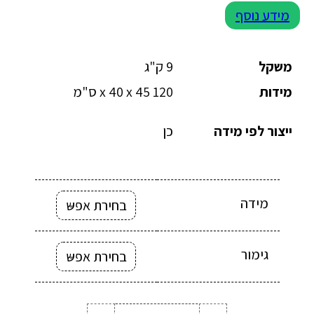
מידע נוסף
משקל
9 ק"ג
מידות
120 x 40 x 45 ס"מ
ייצור לפי מידה
כן
מידה
גימור