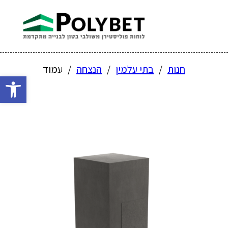
חנות
/
בתי עלמין
/
הנצחה
/
עמוד
פתח 