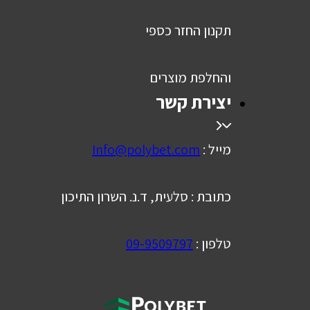
תקנון החזר כספי
והחלפת מוצרים
יצירת קשר
מייל :
Info@polybet.com
כתובת : סלעית, ד.נ. השרון התיכון
טלפון :
09-9509797